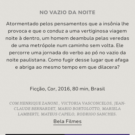
NO VAZIO DA NOITE
Atormentado pelos pensamentos que a insônia lhe
provoca e que o conduz a uma vertiginosa viagem
noite à dentro, um homem deambula pelas veredas
de uma metrópole num caminho sem volta. Ele
percorre uma jornada do verbo ao pó no vazio da
noite paulistana. Como fugir desse lugar que afaga
e abriga ao mesmo tempo em que dilacera?
Ficção, Cor, 2016, 80 min, Brasil
COM HENRIQUE ZANONI , VICTORIA VASCONCELOS, JEAN-
CLAUDE BERNARDET, MARIO BORTOLOTTO, MARIELA
LAMBERTI, MATEUS CAPELO, RODRIGO SANCHES.
Bela Filmes