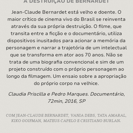
A DESTRUIÇÃO DE BERNARDET
Jean-Claude Bernardet está velho e doente. O
maior crítico de cinema vivo do Brasil se reinventa
através da sua própria destruição. O filme, que
transita entre a ficção e o documentário, utiliza
dispositivos inusitados para acionar a memória da
personagem e narrar a trajetória de um intelectual
que se transforma em ator aos 70 anos. Não se
trata de uma biografia convencional e sim de um
projeto construído com o próprio personagem ao
longo da filmagem. Um ensaio sobre a apropriação
do próprio corpo na velhice.
Claudia Priscilla e Pedro Marques. Documentário,
72min, 2016, SP
COM JEAN-CLAUDE BERNARDET, VANIA DEBS, TATA AMARAL,
KIKO GOIFMAN, MATEUS CAPELO E CRISTIANO BURLAN.