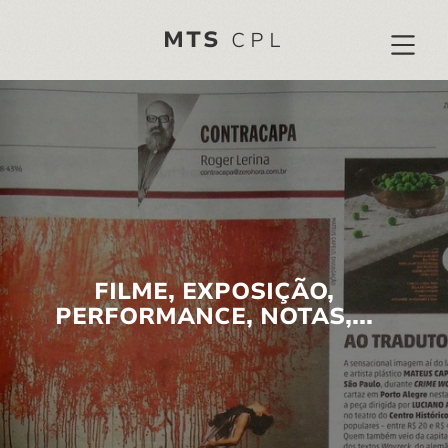
MTS
CPL
FILME, EXPOSIÇÃO,
PERFORMANCE, NOTAS,...