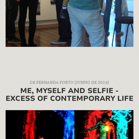
DE FERNANDA PORTO (JUNHO DE 2014)
ME, MYSELF AND SELFIE -
EXCESS OF CONTEMPORARY LIFE