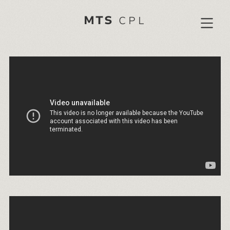
MTS
CPL